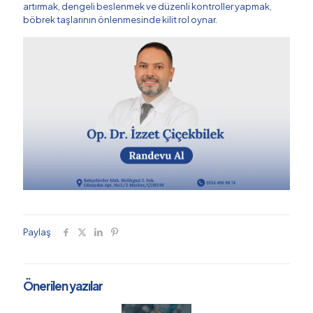
artırmak, dengeli beslenmek ve düzenli kontroller yapmak,
böbrek taşlarının önlenmesinde kilit rol oynar.
Paylaş
Önerilen yazılar