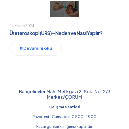
24 Kasım 2024
Üreteroskopi (URS) – Neden ve Nasıl Yapılır?
Devamını oku
Bahçelievler Mah. Melikgazi 2. Sok. No: 2/3
Merkez/ÇORUM
Çalışma Saatleri
Pazartesi - Cumartesi: 09:00 - 18:00
Pazar günleri kliniğimiz kapalıdır.