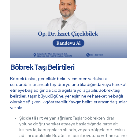
Böbrek Taşı Belirtileri
Böbrek taşları, genellikle belirti vermeden varlıklarını
sürdürebilirler, ancak taş idrar yolunu tıkadığında veya hareket
etmeye başladığında ciddi ağrılara yol açabilir. Böbrek taşı
belirtileri, taşın büyüklüğüne, yerleşimine ve hareketine bağlı
olarak değişkenlik gösterebilir. Yaygın belirtiler arasında şunlar
yer alır:
Şiddetli sırt ve yan ağrıları:
Taşlar böbrekten idrar
yoluna doğru hareket etmeye başladığında, sırtın alt
kısmında, kaburgaların altında, ve yan bölgelerde keskin
ağrılar görülebilir. Bu ağrılar, taşın boyutuna ve hareketine