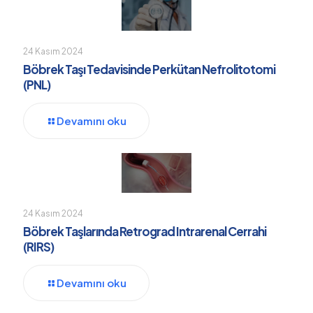
24 Kasım 2024
Böbrek Taşı Tedavisinde Perkütan Nefrolitotomi
(PNL)
Devamını oku
24 Kasım 2024
Böbrek Taşlarında Retrograd Intrarenal Cerrahi
(RIRS)
Devamını oku