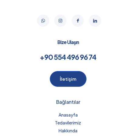
Bize Ulaşın
+90 554 496 96 74
İletişim
Bağlantılar
Anasayfa
Tedavilerimiz
Hakkında